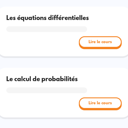
Les équations différentielles
Lire le cours
Le calcul de probabilités
Lire le cours