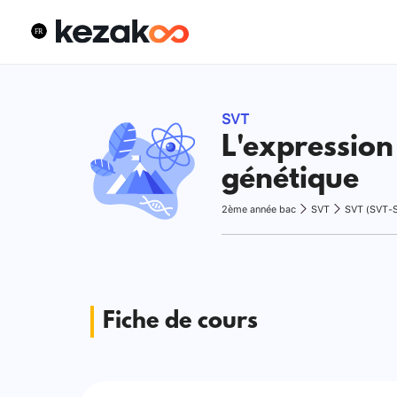
SVT
L'expression
génétique
2ème année bac
SVT
SVT (SVT-
Fiche de cours