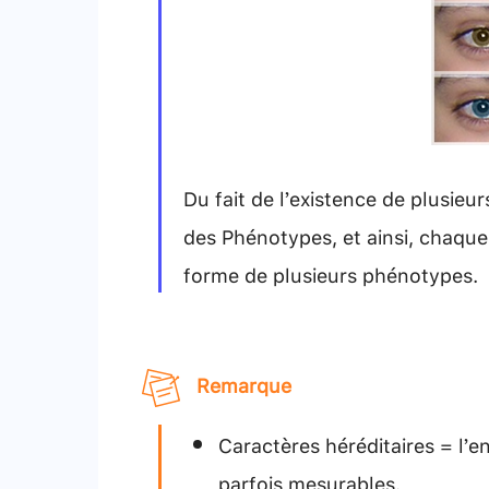
Du fait de l’existence de plusieur
des Phénotypes, et ainsi, chaque
forme de plusieurs phénotypes.
Remarque
Caractères héréditaires = l’
parfois mesurables.