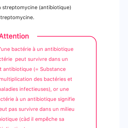
a streptomycine (antibiotique)
streptomycine.
Attention
’une bactérie à un antibiotique
actérie peut survivre dans un
t antibiotique (= Substance
multiplication des bactéries et
maladies infectieuses), or une
térie à un antibiotique signifie
eut pas survivre dans un milieu
iotique (càd il empêche sa