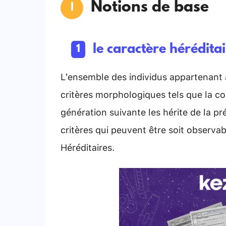
Notions de base
le caractère hérédita
L’ensemble des individus appartenant
critères morphologiques tels que la co
génération suivante les hérite de la p
critères qui peuvent être soit observa
Héréditaires.