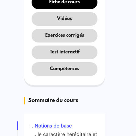
Fiche de cours
Vidéos
Exercices corrigés
Test interactif
Compétences
Sommaire du cours
Notions de base
le caractère héréditaire et