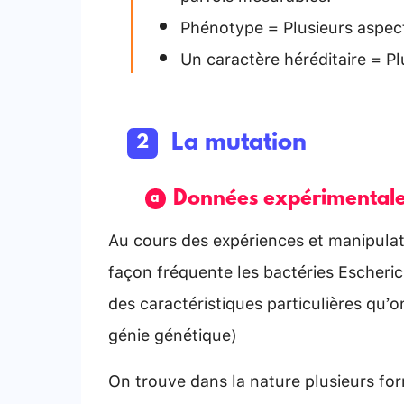
Phénotype = Plusieurs aspect
Un caractère héréditaire = P
La mutation
Données expérimental
Au cours des expériences et manipulati
façon fréquente les bactéries Escheric
des caractéristiques particulières qu’o
génie génétique)
On trouve dans la nature plusieurs form