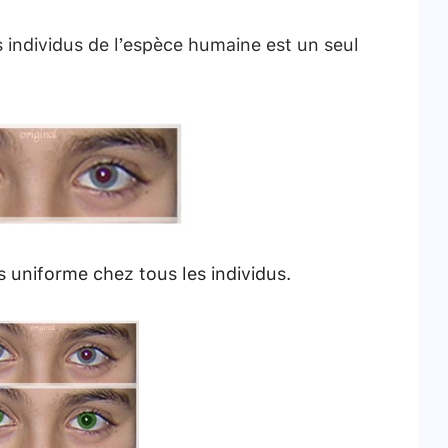
s individus de l’espèce humaine est un seul
s uniforme chez tous les individus.