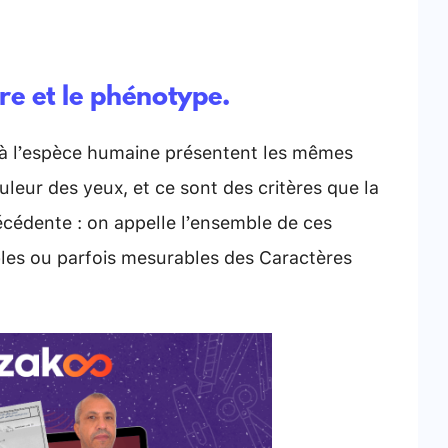
ire et le phénotype.
 à l’espèce humaine présentent les mêmes
uleur des yeux, et ce sont des critères que la
récédente : on appelle l’ensemble de ces
bles ou parfois mesurables des Caractères