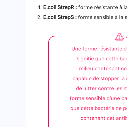
E.coli StrepR :
forme résistante à l
E.coli StrepS :
forme sensible à la 
Une forme résistante d
signifie que cette b
milieu contenant ce
capable de stopper la 
de lutter contre les 
forme sensible d’une bac
que cette bactérie ne p
contenant cet antib