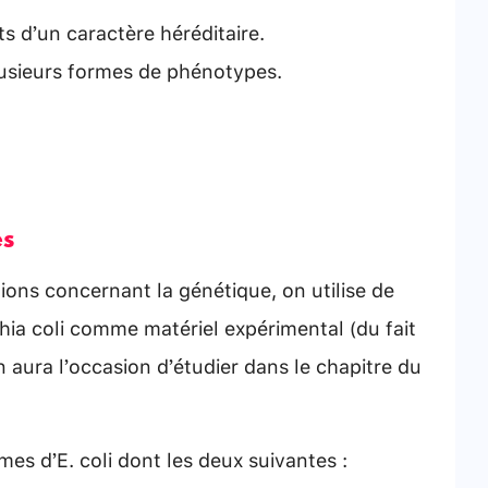
s d’un caractère héréditaire.
lusieurs formes de phénotypes.
es
ons concernant la génétique, on utilise de
hia coli comme matériel expérimental (du fait
n aura l’occasion d’étudier dans le chapitre du
es d’E. coli dont les deux suivantes :