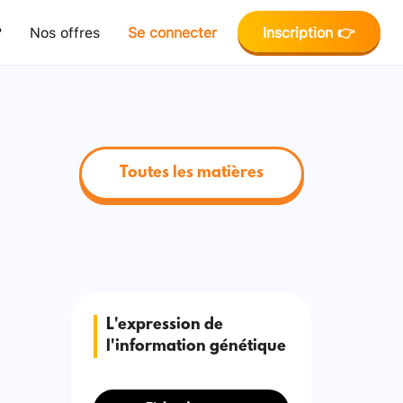
?
Nos offres
Se connecter
Inscription 👉
Toutes les matières
L'expression de
l'information génétique