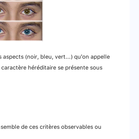
s aspects (noir, bleu, vert…) qu’on appelle
 caractère héréditaire se présente sous
ensemble de ces critères observables ou