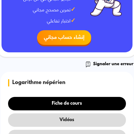
تمرين مصحح مجاني
اختبار تفاعلي
إنشاء حساب مجاني
Signaler une erreur
Logarithme népérien
Fiche de cours
Vidéos