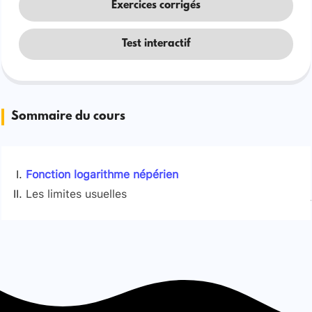
Exercices corrigés
Test interactif
Sommaire du cours
Fonction logarithme népérien
Les limites usuelles
Signaler une erreur