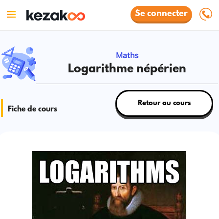
Se connecter
Maths
Logarithme népérien
Retour au cours
Fiche de cours