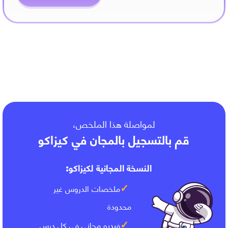
Les limites usuelles
لمواصلة هذا الملخص،
قم بالتسجيل بالمجان في كيزاكو
النسخة المجانية لكيزاكو:
ملخصات الدروس غير
محدودة
فيديو مجاني في كل درس