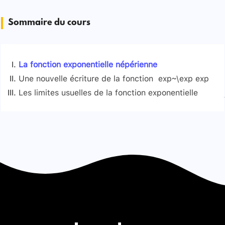
Sommaire du cours
La fonction exponentielle népérienne
Une nouvelle écriture de la fonction exp⁡~\exp exp
Les limites usuelles de la fonction exponentielle
Signaler une erreur