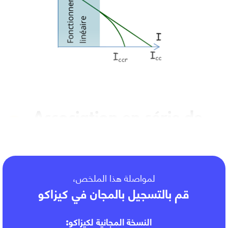
Association en série de
générateurs linéaires
لمواصلة هذا الملخص،
قم بالتسجيل بالمجان في كيزاكو
النسخة المجانية لكيزاكو: