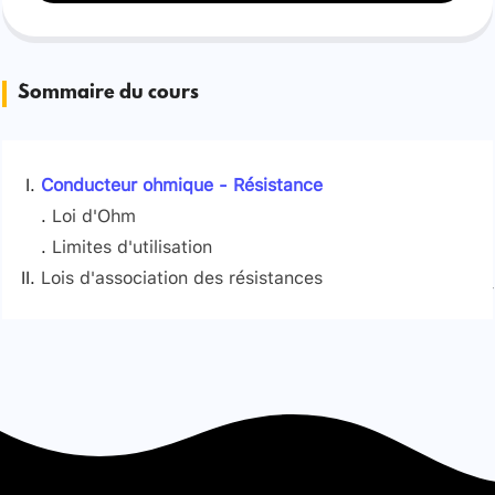
Sommaire du cours
Conducteur ohmique - Résistance
Loi d'Ohm
Limites d'utilisation
Énoncé de la loi d'Ohm
Lois d'association des résistances
Signaler une erreur