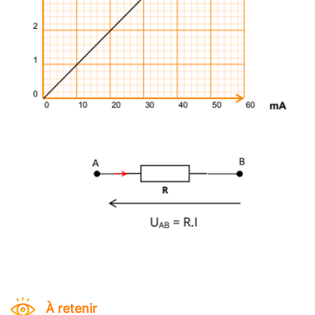
À retenir