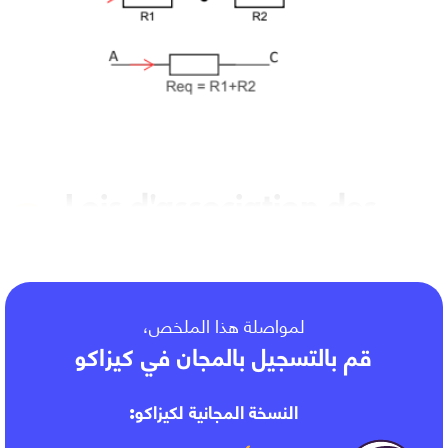
Lois d'association des
résistances
لمواصلة هذا الملخص،
قم بالتسجيل بالمجان في كيزاكو
النسخة المجانية لكيزاكو: