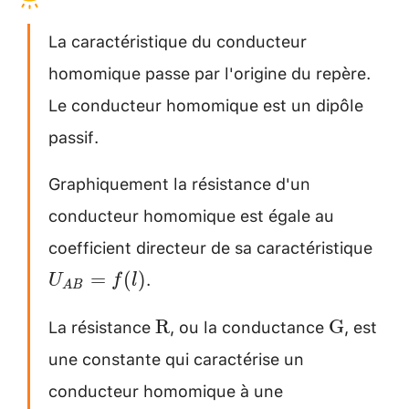
La caractéristique du conducteur
homomique passe par l'origine du repère.
Le conducteur homomique est un dipôle
passif.
Graphiquement la résistance d'un
conducteur homomique est égale au
coefficient directeur de sa caractéristique
U_
B}=
.
=
(
)
U
f
l
A
B
La résistance
, ou la conductance
, est
\mathrm{R}
\mathr
R
G
une constante qui caractérise un
conducteur homomique à une