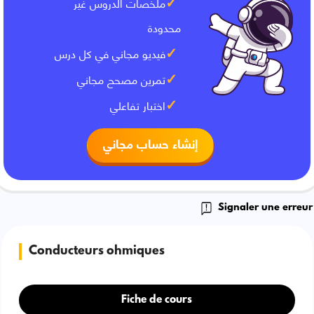
ملخصات الدروس غير
محدودة
فيديو مجاني في كل درس
تمرين مصحح مجاني
اختبار تفاعلي
إنشاء حساب مجاني
Signaler une erreur
Conducteurs ohmiques
Fiche de cours