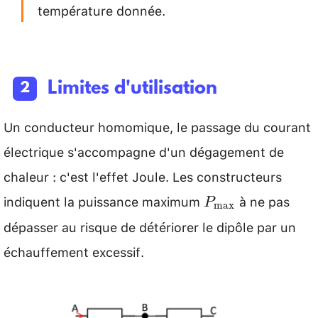
température donnée.
Limites d'utilisation
Un conducteur homomique, le passage du courant
électrique s'accompagne d'un dégagement de
chaleur : c'est l'effet Joule. Les constructeurs
indiquent la puissance maximum
à ne pas
P_{\max
P
m
a
x
}
dépasser au risque de détériorer le dipôle par un
échauffement excessif.