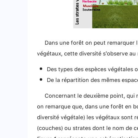
Dans une forêt on peut remarquer la d
végétaux, cette diversité s’observe au 
Des types des espèces végétales o
De la répartition des mêmes espace
Concernant le deuxième point, qui no
on remarque que, dans une forêt en bo
diversité végétale) les végétaux sont r
(couches) ou strates dont le nom de cet