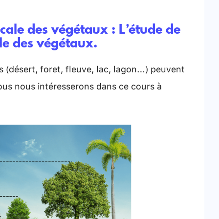
ticale des végétaux : L’étude de
ale des végétaux.
(désert, foret, fleuve, lac, lagon…) peuvent
nous nous intéresserons dans ce cours à