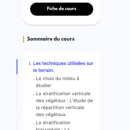
Fiche de cours
Sommaire du cours
Les techniques utilisées sur
le terrain.
Le choix du milieu à
étudier
La stratification verticale
des végétaux : L’étude de
la répartition verticale
des végétaux.
La stratification
horizontale : La