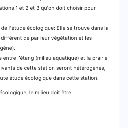
ations 1 et 2 et 3 qu’on doit choisir pour
t de l'étude écologique: Elle se trouve dans la
ui différent de par leur végétation et les
ogène).
 entre l’étang (milieu aquatique) et la prairie
s vivants de cette station seront hétérogènes,
oute étude écologique dans cette station.
cologique, le milieu doit être: