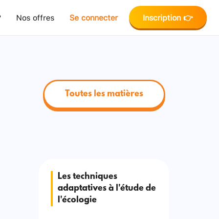
?
Nos offres
Se connecter
Inscription 👉
Toutes les matières
Les techniques
adaptatives à l'étude de
l'écologie