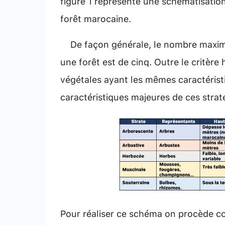
figure 1 représente une schématisation
forêt marocaine.
De façon générale, le nombre maxima
une forêt est de cinq. Outre le critèr
végétales ayant les mêmes caractérist
caractéristiques majeures de ces strate
Pour réaliser ce schéma on procède c