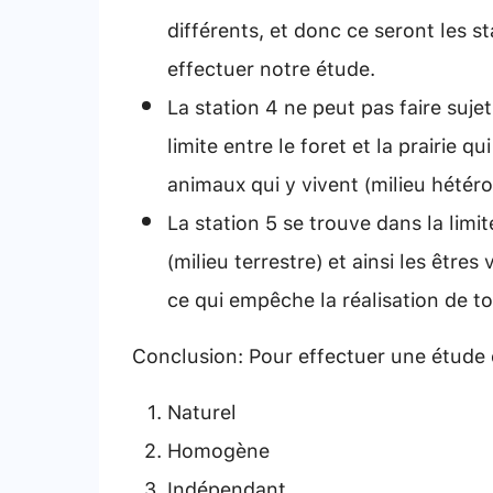
différents, et donc ce seront les st
effectuer notre étude.
La station 4 ne peut pas faire suje
limite entre le foret et la prairie q
animaux qui y vivent (milieu hétér
La station 5 se trouve dans la limite
(milieu terrestre) et ainsi les être
ce qui empêche la réalisation de t
Conclusion: Pour effectuer une étude é
Naturel
Homogène
Indépendant