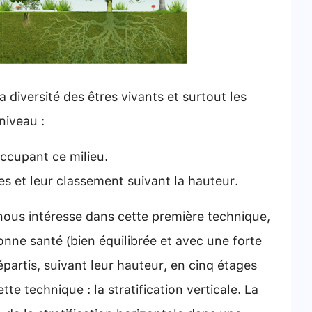
iversité des êtres vivants et surtout les
niveau :
ccupant ce milieu.
s et leur classement suivant la hauteur.
us intéresse dans cette première technique,
nne santé (bien équilibrée et avec une forte
épartis, suivant leur hauteur, en cinq étages
te technique : la stratification verticale. La