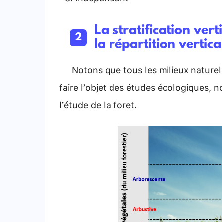
La stratification ver
la répartition vertic
Notons que tous les milieux naturels 
faire l’objet des études écologiques, 
l’étude de la foret.