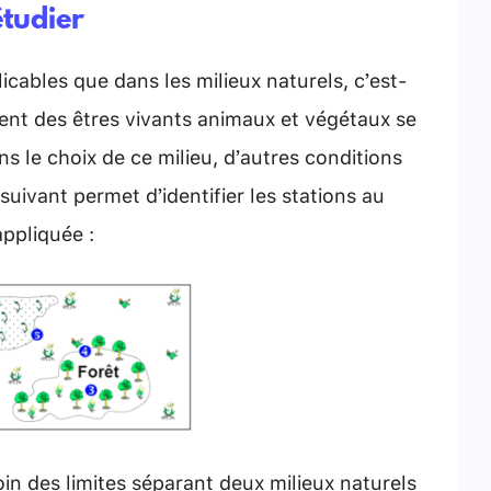
étudier
ables que dans les milieux naturels, c’est-
ent des êtres vivants animaux et végétaux se
ns le choix de ce milieu, d’autres conditions
uivant permet d’identifier les stations au
appliquée :
loin des limites séparant deux milieux naturels