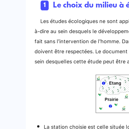
Le choix du milieu à 
Les études écologiques ne sont applic
à-dire au sein desquels le développem
fait sans l’intervention de l’homme. Da
doivent être respectées. Le document s
sein desquelles cette étude peut être 
La station choisie est celle située 