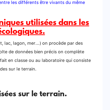
 entre les différents être vivants du même
hniques utilisées dans les
écologiques.
et, lac, lagon, mer…) on procède par des
écolte de données bien précis on complète
fait en classe ou au laboratoire qui consiste
des sur le terrain.
isées sur le terrain.