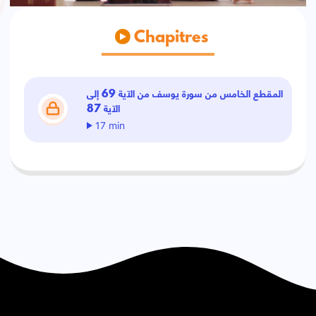
Chapitres
المقطع الخامس من سورة يوسف من الآية 69 إلى
الآية 87
17 min