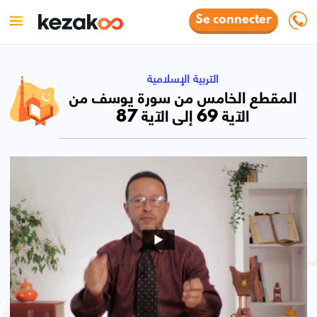
Se connecter
التربية الإسلامية
المقطع الخامس من سورة يوسف من
الآية 69 إلى الآية 87