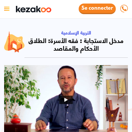
Se connecter
التربية الإسلامية
مدخل الاستجابة : فقه الأسرة: الطلاق
الأحكام والمقاصد