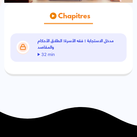
Chapitres
مدخل الاستجابة : فقه الأسرة: الطلاق الأحكام
والمقاصد
32 min