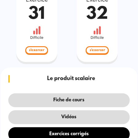
31
32
Difficile
Difficile
s'exercer
s'exercer
Le produit scalaire
Fiche de cours
Vidéos
Exercices corrigés