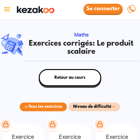
Se connecter
Maths
Exercices corrigés: Le produit
scalaire
Retour au cours
Tous les exercices
Niveau de difficulté
Exercice
Exercice
Exercice