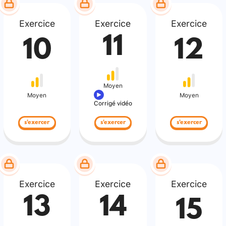
Exercice
Exercice
Exercice
11
10
12
Moyen
Moyen
Moyen
Corrigé vidéo
s'exercer
s'exercer
s'exercer
Exercice
Exercice
Exercice
13
14
15