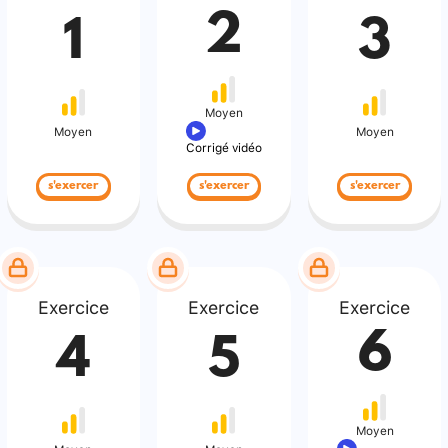
2
1
3
Moyen
Moyen
Moyen
Corrigé vidéo
s'exercer
s'exercer
s'exercer
Exercice
Exercice
Exercice
6
4
5
Moyen