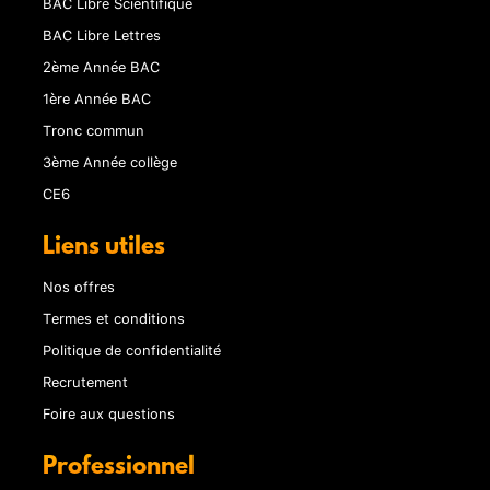
BAC Libre Scientifique
BAC Libre Lettres
2ème Année BAC
1ère Année BAC
Tronc commun
3ème Année collège
CE6
Liens utiles
Nos offres
Termes et conditions
Politique de confidentialité
Recrutement
Foire aux questions
Professionnel