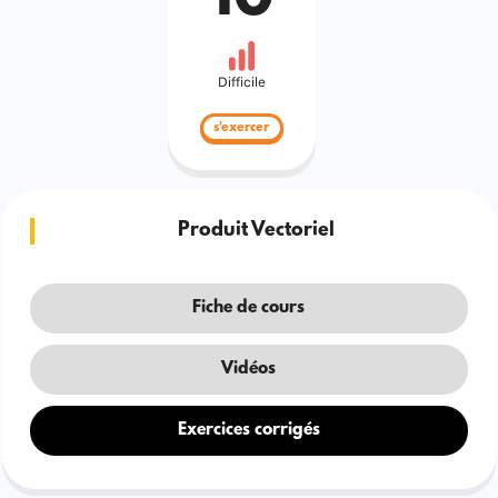
Difficile
s'exercer
Produit Vectoriel
Fiche de cours
Vidéos
Exercices corrigés