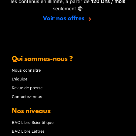
les contenus en illimité, à partir de
120 Dhs / mois
seulement 😎
Voir nos offres
Qui sommes-nous ?
Nous connaître
L'équipe
Revue de presse
Contactez-nous
Nos niveaux
BAC Libre Scientifique
BAC Libre Lettres