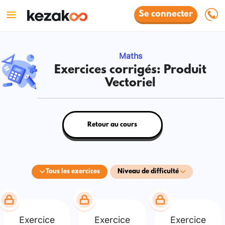
Se connecter
Maths
Exercices corrigés: Produit
Vectoriel
Retour au cours
Tous les exercices
Niveau de difficulté
Exercice
Exercice
Exercice