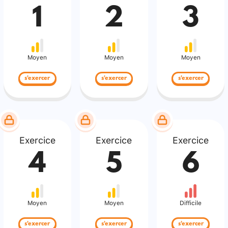
1
2
3
Moyen
Moyen
Moyen
s'exercer
s'exercer
s'exercer
Exercice
Exercice
Exercice
4
5
6
Moyen
Moyen
Difficile
s'exercer
s'exercer
s'exercer