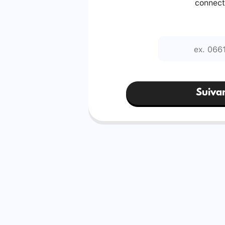
connect
Suiva