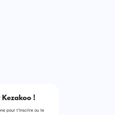
 Kezakoo !
e pour t'inscrire ou te