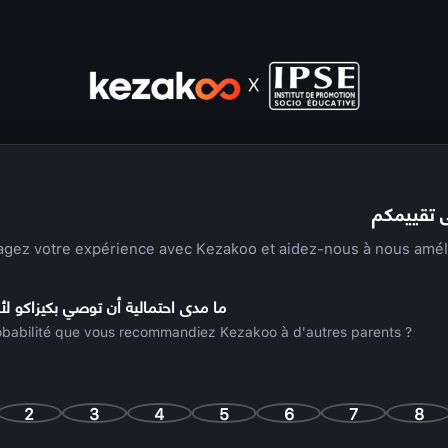
ى تقييمكم
agez votre expérience avec Kezakoo et aidez-nous à nous amél
ما مدى احتمالية أن توصي بكيزاكو لأو
robabilité que vous recommandiez Kezakoo à d'autres parents ?
2
3
4
5
6
7
8