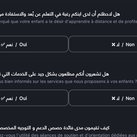
هل لاحظتم أن لدى ابنكم رغبة في التعلم عن بُعد والاستفادة م
qué que votre enfant a le désir d'apprendre à distance et de profit
❌ لا / Non
✅ نعم / Oui
هل تشعرون أنكم مطلعون بشكل جيد على الخدمات التي نق
s bien informés sur les services que nous proposons à vos enfants ?
❌ لا / Non
✅ نعم / Oui
كيف تقيمون مدى فائدة حصص الدعم و التوجيه المخصصة ل
vous l'utilité des séances de soutien et d'orientation dédiées aux 