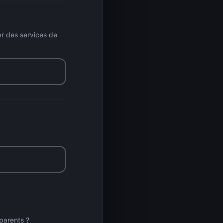
er des services de
parents ?