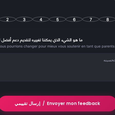
2
3
4
5
6
7
8
ما هو الشيء الذي يمكننا تغييره لتقديم دعم أفضل ل
ous pourrions changer pour mieux vous soutenir en tant que parents
إرسال تقييمي / Envoyer mon feedback