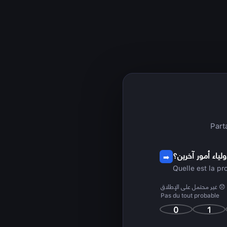
Part
لياء أمور آخرين؟
➡️
Quelle est la p
😞 غير محتمل على الإطلاق
Pas du tout probable
0
1