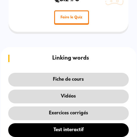
Faire le Quiz
Linking words
Fiche de cours
Vidéos
Exercices corrigés
Test interactif