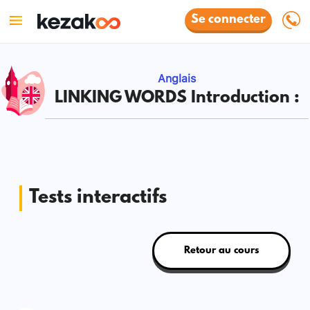
Se connecter
Anglais
LINKING WORDS Introduction :
Tests interactifs
Retour au cours