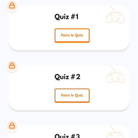
Quiz #1
Faire le Quiz
Quiz #2
Faire le Quiz
Quiz #3