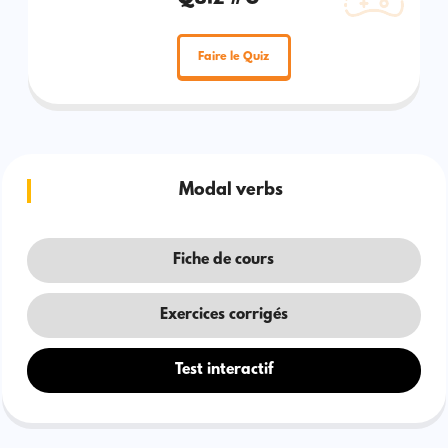
Faire le Quiz
Modal verbs
Fiche de cours
Exercices corrigés
Test interactif