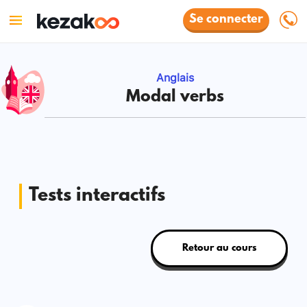
Se connecter
Anglais
Modal verbs
Tests interactifs
Retour au cours