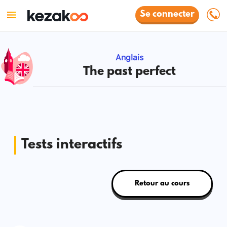
Se connecter
Anglais
The past perfect
Tests interactifs
Retour au cours