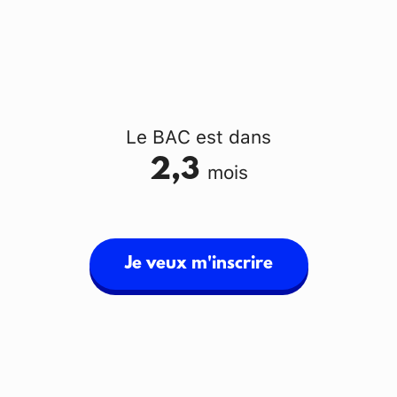
Le BAC est dans
2,3
mois
Je veux m'inscrire