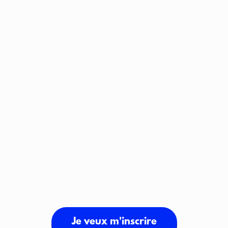
Je veux m'inscrire