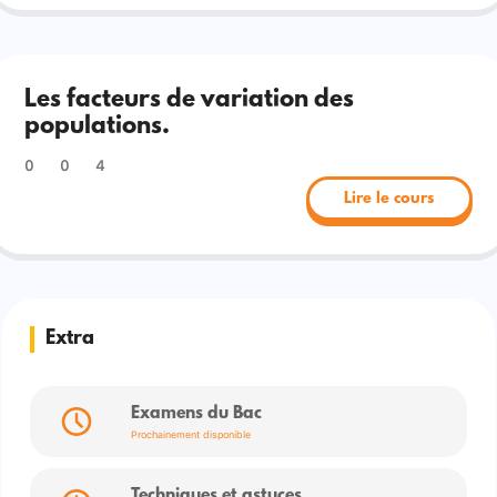
Les facteurs de variation des
populations.
0
0
4
Lire le cours
Extra
Examens du Bac
Prochainement disponible
Techniques et astuces