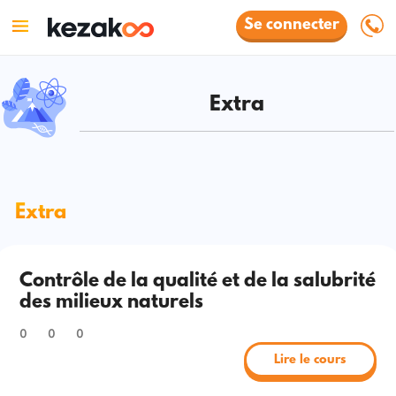
Se connecter
Extra
Extra
Contrôle de la qualité et de la salubrité
des milieux naturels
0
0
0
Lire le cours