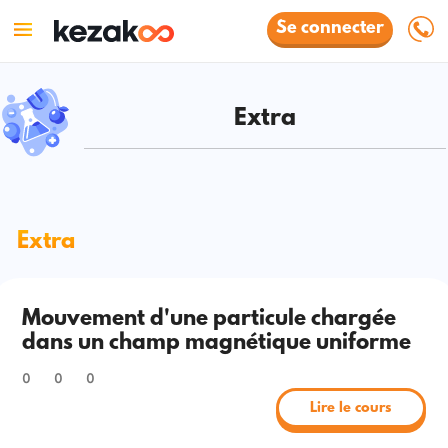
Se connecter
Extra
Extra
Mouvement d'une particule chargée
dans un champ magnétique uniforme
0
0
0
Lire le cours