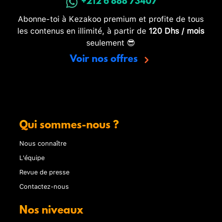
+212 6 888 73407
Abonne-toi à Kezakoo premium et profite de tous
les contenus en illimité, à partir de
120 Dhs / mois
seulement 😎
Voir nos offres
Qui sommes-nous ?
Nous connaître
L'équipe
Revue de presse
Contactez-nous
Nos niveaux