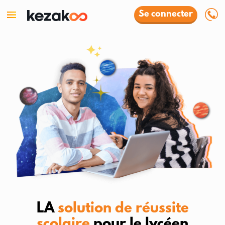
Se connecter
LA
solution de réussite
scolaire
pour le lycéen