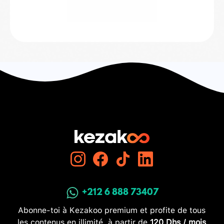
+212 6 888 73407
Abonne-toi à Kezakoo premium et profite de tous
les contenus en illimité, à partir de
120 Dhs / mois