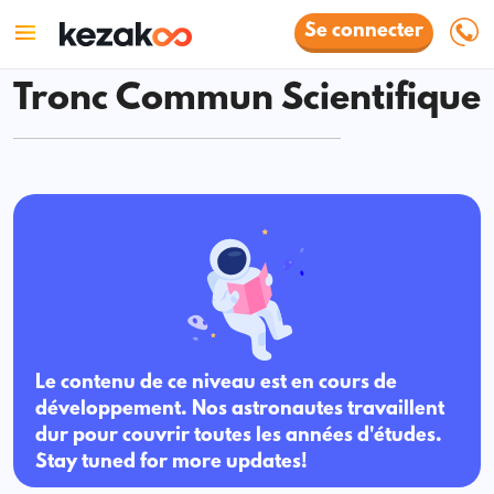
Se connecter
Tronc Commun Scientifique
Le contenu de ce niveau est en cours de
développement. Nos astronautes travaillent
dur pour couvrir toutes les années d'études.
Stay tuned for more updates!