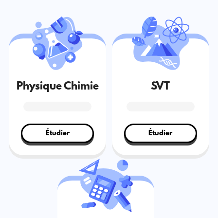
Physique Chimie
SVT
Étudier
Étudier