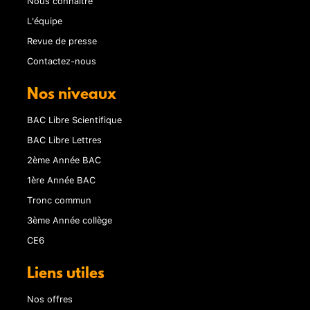
Nous connaître
L'équipe
Revue de presse
Contactez-nous
Nos niveaux
BAC Libre Scientifique
BAC Libre Lettres
2ème Année BAC
1ère Année BAC
Tronc commun
3ème Année collège
CE6
Liens utiles
Nos offres