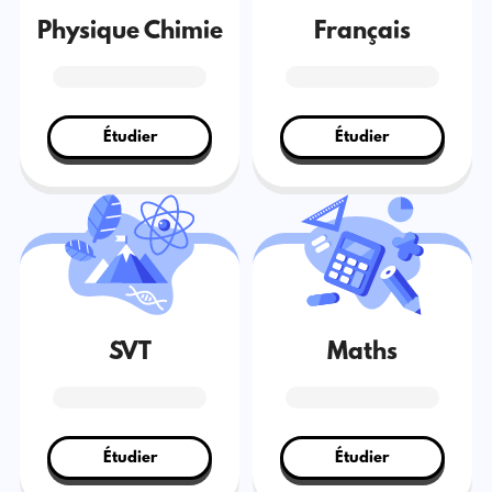
Physique Chimie
Français
Étudier
Étudier
SVT
Maths
Étudier
Étudier