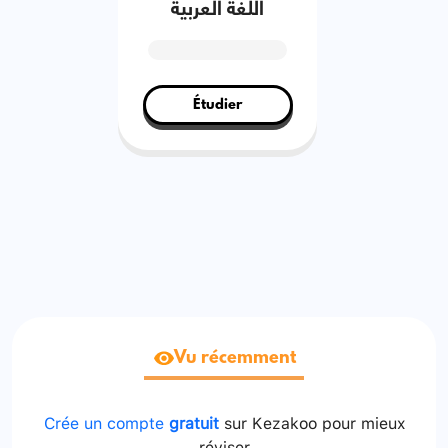
اللغة العربية
Étudier
Vu récemment
Crée un compte
gratuit
sur Kezakoo pour mieux
réviser