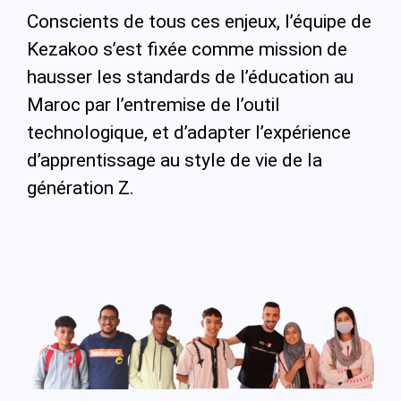
Conscients de tous ces enjeux, l’équipe de
Kezakoo s’est fixée comme mission de
hausser les standards de l’éducation au
Maroc par l’entremise de l’outil
technologique, et d’adapter l’expérience
d’apprentissage au style de vie de la
génération Z.