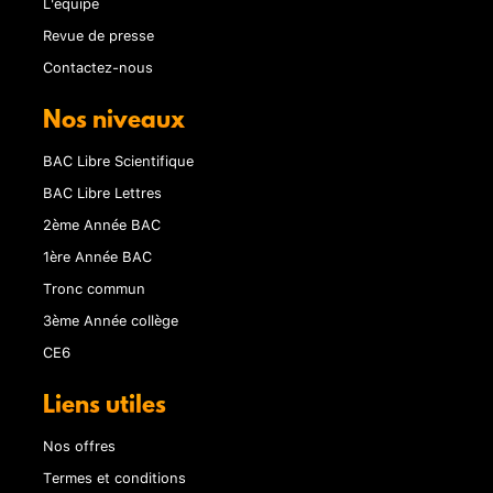
L'équipe
Revue de presse
Contactez-nous
Nos niveaux
BAC Libre Scientifique
BAC Libre Lettres
2ème Année BAC
1ère Année BAC
Tronc commun
3ème Année collège
CE6
Liens utiles
Nos offres
Termes et conditions