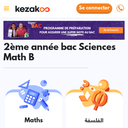
Se connecter
2ème année bac Sciences
Math B
Maths
الفلسفة