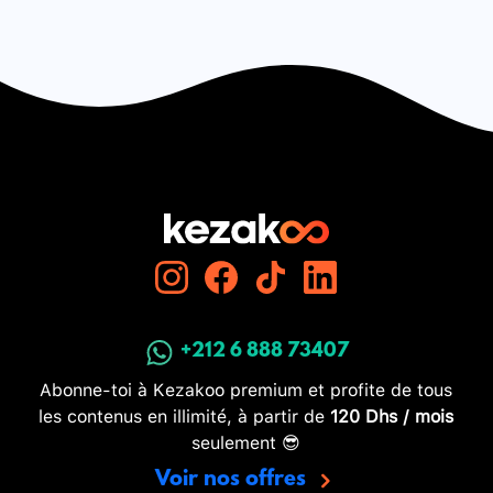
+212 6 888 73407
Abonne-toi à Kezakoo premium et profite de tous
les contenus en illimité, à partir de
120 Dhs / mois
seulement 😎
Voir nos offres