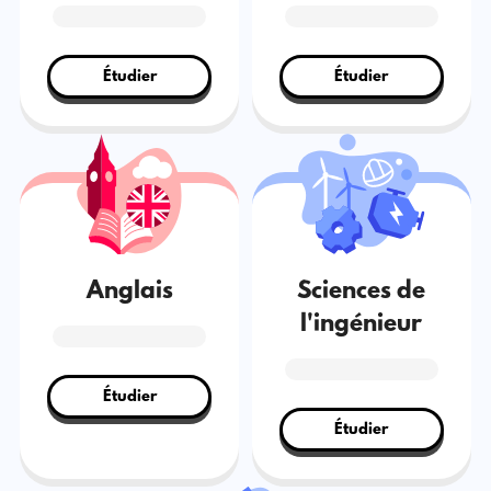
Étudier
Étudier
Anglais
Sciences de
l'ingénieur
Étudier
Étudier