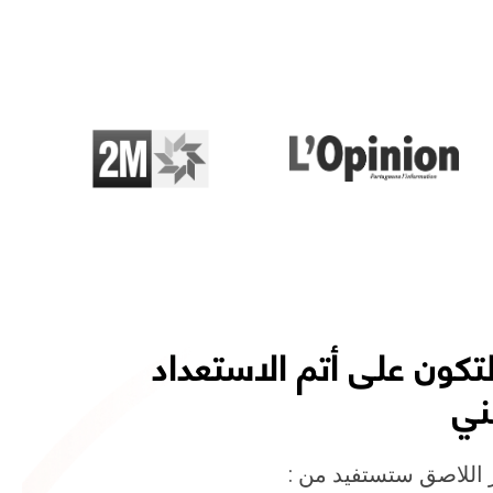
تكون على أتم الاستعداد
ني
ر اللاصق ستستفيد من