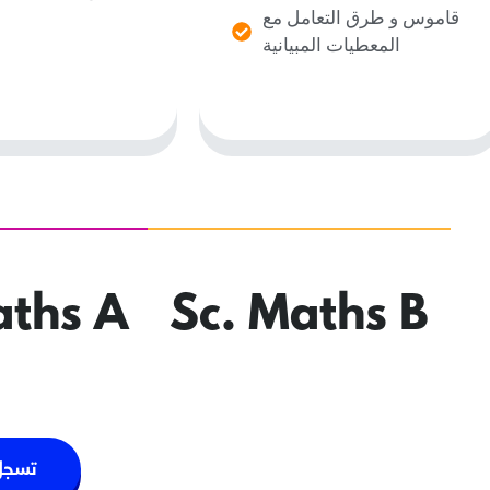
قاموس و طرق التعامل مع
المعطيات المبيانية
aths A
Sc. Maths B
تسجل 