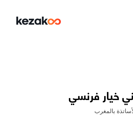
ني خيار فرنسي
لأساتذة بالمغرب