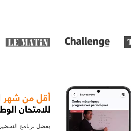
أقل من شهر
ل
للامتحان الوط
: بفضل برنامج التحضي