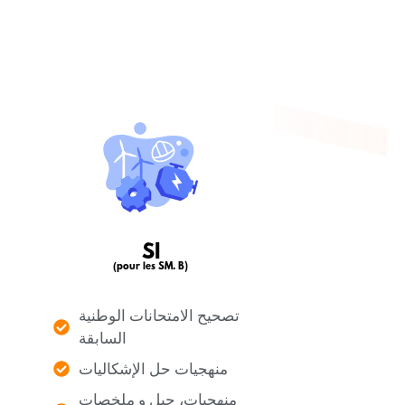
SI
(pour les SM. B)
تصحيح الامتحانات الوطنية
السابقة
منهجيات حل الإشكاليات
منهجيات، حيل و ملخصات