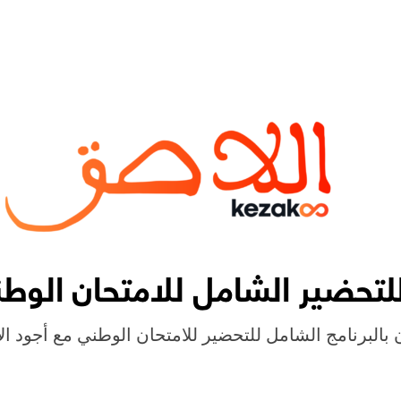
لتحضير الشامل للامتحان الوط
ن بالبرنامج الشامل للتحضير للامتحان الوطني مع أجود ا