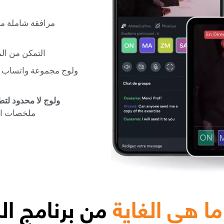
مرافقة شاملة 
التمكن من ا
ولوج مجموعة واتساب م
ولوج لا محدود لتط
ملخصات الد
ما هي الغاية
من برنامج ال