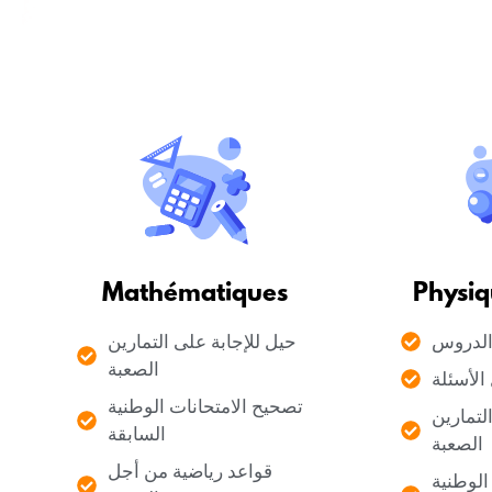
Mathématiques
Physiq
لدروس
حيل للإجابة على التمارين
الصعبة
الأسئلة
تصحيح الامتحانات الوطنية
لتمارين
السابقة
الصعبة
قواعد رياضية من أجل
الوطنية