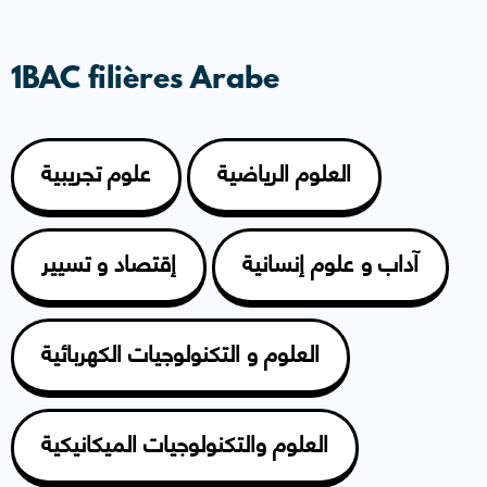
1BAC filières Arabe
العلوم الرياضية
علوم تجريبية
آداب و علوم إنسانية
إقتصاد و تسيير
العلوم و التكنولوجيات الكهربائية
العلوم والتكنولوجيات الميكانيكية