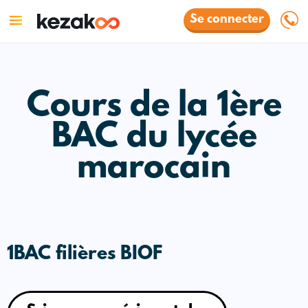
Se connecter
Cours de la 1ère
BAC du lycée
marocain
1BAC filières BIOF