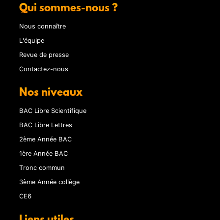
Qui sommes-nous ?
Nous connaître
L'équipe
Revue de presse
Contactez-nous
Nos niveaux
BAC Libre Scientifique
BAC Libre Lettres
2ème Année BAC
1ère Année BAC
Tronc commun
3ème Année collège
CE6