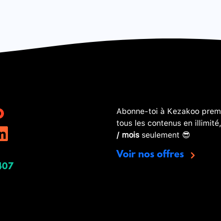
Abonne-toi à Kezakoo premi
tous les contenus en illimité
/ mois
seulement 😎
Voir nos offres
407