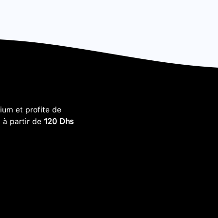
um et profite de
, à partir de
120 Dhs