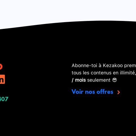
Abonne-toi à Kezakoo premi
tous les contenus en illimité
/ mois
seulement 😎
Voir nos offres
407