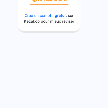
Vu récemment
Crée un compte
gratuit
sur
Kezakoo pour mieux réviser