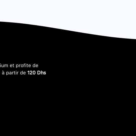
um et profite de
, à partir de
120 Dhs