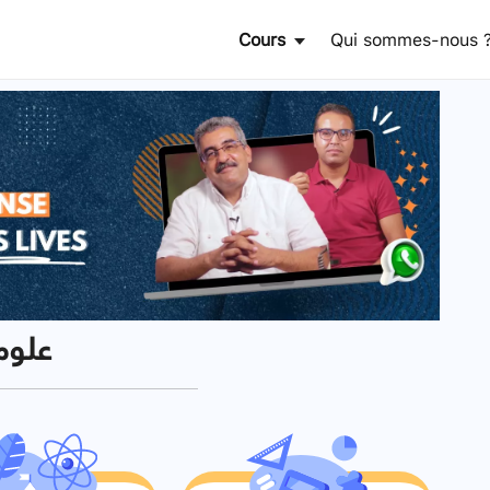
Cours
Qui sommes-nous 
année bac