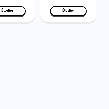
Étudier
Étudier