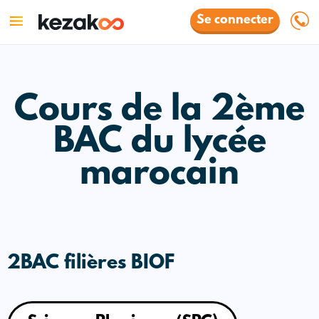
Se connecter
Cours de la 2ème
BAC du lycée
marocain
2BAC filières BIOF