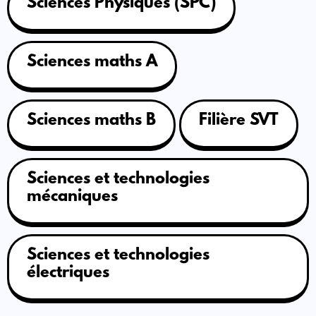
Sciences Physiques (SPC)
Sciences maths A
Sciences maths B
Filière SVT
Sciences et technologies
mécaniques
Sciences et technologies
électriques