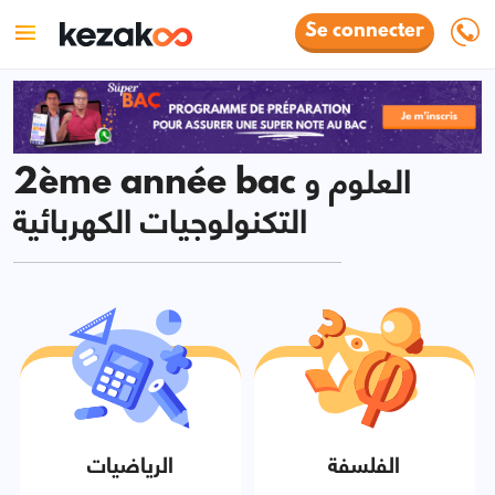
Se connecter
2ème année bac العلوم و
التكنولوجيات الكهربائية
الفلسفة
الرياضيات