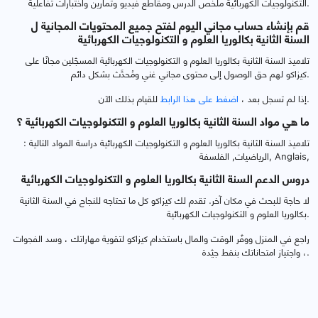
التكنولوجيات الكهربائية ملخص الدرس ومقاطع فيديو وتمارين واختبارات تفاعلية.
قم بإنشاء حساب مجاني اليوم لفتح جميع المحتويات المجانية ل
السنة الثانية بكالوريا العلوم و التكنولوجيات الكهربائية
تلاميذ السنة الثانية بكالوريا العلوم و التكنولوجيات الكهربائية المسجّلين مجانًا على
كيزاكو لهم حق الوصول إلى محتوى مجاني غني ومُحدَّث بشكل دائم.
للقيام بذلك الآن.
إذا لم تسجل بعد ،
اضغط على هذا الرابط
ما هي مواد السنة الثانية بكالوريا العلوم و التكنولوجيات الكهربائية ؟
تلاميذ السنة الثانية بكالوريا العلوم و التكنولوجيات الكهربائية دراسة المواد التالية :
الرياضيات, الفلسفة, Anglais,
دروس الدعم السنة الثانية بكالوريا العلوم و التكنولوجيات الكهربائية
لا حاجة للبحث في مكان آخر. تقدم لك كيزاكو كل ما تحتاجه للنجاح في السنة الثانية
بكالوريا العلوم و التكنولوجيات الكهربائية.
راجع في المنزل ووفّر الوقت والمال باستخدام كيزاكو لتقوية مهاراتك ، وسد الفجوات
، واجتياز امتحاناتك بنقط جيّدة.