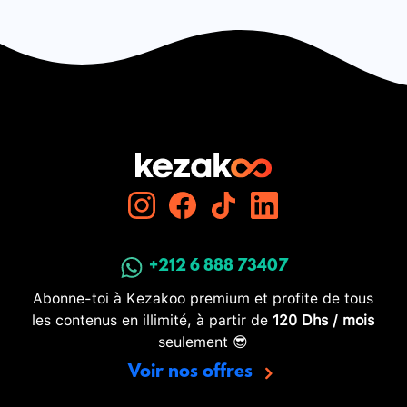
+212 6 888 73407
Abonne-toi à Kezakoo premium et profite de tous
les contenus en illimité, à partir de
120 Dhs / mois
seulement 😎
Voir nos offres