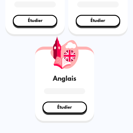
Étudier
Étudier
Anglais
Étudier