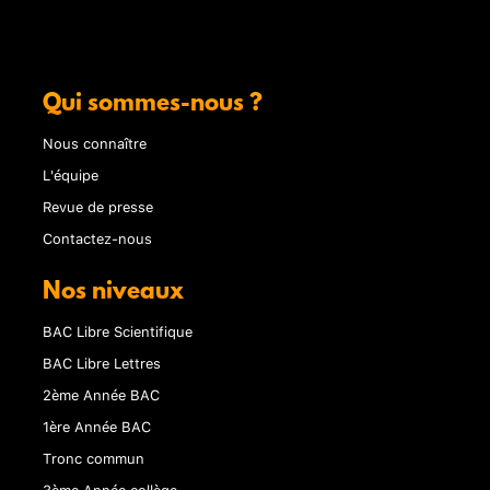
Qui sommes-nous ?
Nous connaître
L'équipe
Revue de presse
Contactez-nous
Nos niveaux
BAC Libre Scientifique
BAC Libre Lettres
2ème Année BAC
1ère Année BAC
Tronc commun
3ème Année collège