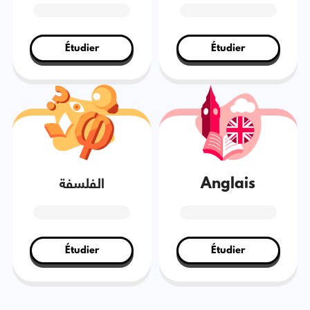
Étudier
Étudier
Anglais
الفلسفة
Étudier
Étudier