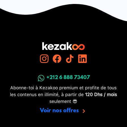
+212 6 888 73407
Abonne-toi à Kezakoo premium et profite de tous
les contenus en illimité, à partir de
120 Dhs / mois
seulement 😎
Voir nos offres