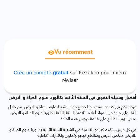
Vu récemment
Crée un compte
gratuit
sur Kezakoo pour mieux
réviser
أفضل وسيلة التفوّق في السنة الثانية بكالوريا علوم الحياة و الارض
مرحبا بكم في كيزاكو. ستجد هنا جميع مواد الشعبة علوم الحياة و الارض. من خلال
النقر على مادة من المواد أعلاه، تلاميذ السنة الثانية بكالوريا علوم الحياة و الارض
يمكن لهم الاطلاع على قائمة دروس هذه المادة
في كل درس ، تقدم كيزاكو للتلاميذ في الشعبة السنة الثانية بكالوريا علوم الحياة و
الارض ملخص الدرس ومقاطع فيديو وتمارين واختبارات تفاعلية.