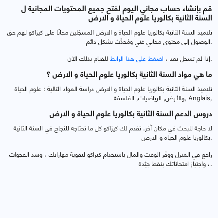
قم بإنشاء حساب مجاني اليوم لفتح جميع المحتويات المجانية ل
السنة الثانية بكالوريا علوم الحياة و الارض
تلاميذ السنة الثانية بكالوريا علوم الحياة و الارض المسجّلين مجانًا على كيزاكو لهم حق
الوصول إلى محتوى مجاني غني ومُحدَّث بشكل دائم.
للقيام بذلك الآن.
إذا لم تسجل بعد ،
اضغط على هذا الرابط
ما هي مواد السنة الثانية بكالوريا علوم الحياة و الارض ؟
تلاميذ السنة الثانية بكالوريا علوم الحياة و الارض دراسة المواد التالية : علوم الحياة
والأرض, الرياضيات, الفلسفة, Anglais,
دروس الدعم السنة الثانية بكالوريا علوم الحياة و الارض
لا حاجة للبحث في مكان آخر. تقدم لك كيزاكو كل ما تحتاجه للنجاح في السنة الثانية
بكالوريا علوم الحياة و الارض.
راجع في المنزل ووفّر الوقت والمال باستخدام كيزاكو لتقوية مهاراتك ، وسد الفجوات
، واجتياز امتحاناتك بنقط جيّدة.