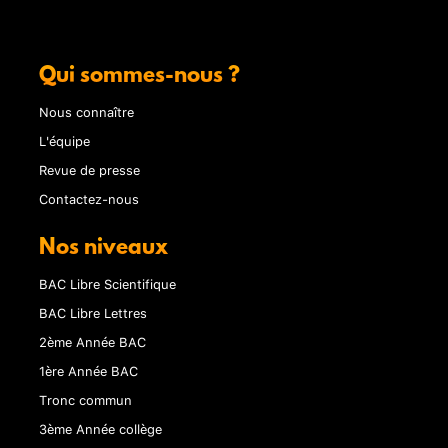
Qui sommes-nous ?
Nous connaître
L'équipe
Revue de presse
Contactez-nous
Nos niveaux
BAC Libre Scientifique
BAC Libre Lettres
2ème Année BAC
1ère Année BAC
Tronc commun
3ème Année collège