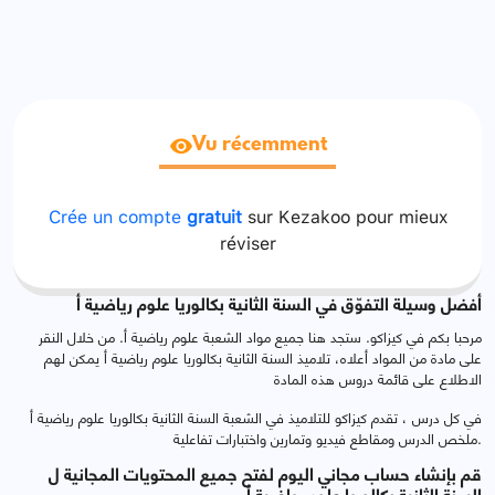
Vu récemment
Crée un compte
gratuit
sur Kezakoo pour mieux
réviser
أفضل وسيلة التفوّق في السنة الثانية بكالوريا علوم رياضية أ
مرحبا بكم في كيزاكو. ستجد هنا جميع مواد الشعبة علوم رياضية أ. من خلال النقر
على مادة من المواد أعلاه، تلاميذ السنة الثانية بكالوريا علوم رياضية أ يمكن لهم
الاطلاع على قائمة دروس هذه المادة
في كل درس ، تقدم كيزاكو للتلاميذ في الشعبة السنة الثانية بكالوريا علوم رياضية أ
ملخص الدرس ومقاطع فيديو وتمارين واختبارات تفاعلية.
قم بإنشاء حساب مجاني اليوم لفتح جميع المحتويات المجانية ل