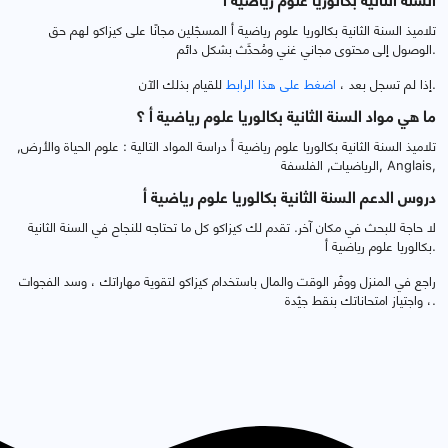
السنة الثانية بكالوريا علوم رياضية أ
تلاميذ السنة الثانية بكالوريا علوم رياضية أ المسجّلين مجانًا على كيزاكو لهم حق
الوصول إلى محتوى مجاني غني ومُحدَّث بشكل دائم.
للقيام بذلك الآن.
إذا لم تسجل بعد ،
اضغط على هذا الرابط
ما هي مواد السنة الثانية بكالوريا علوم رياضية أ ؟
تلاميذ السنة الثانية بكالوريا علوم رياضية أ دراسة المواد التالية : علوم الحياة والأرض,
الرياضيات, الفلسفة, Anglais,
دروس الدعم السنة الثانية بكالوريا علوم رياضية أ
لا حاجة للبحث في مكان آخر. تقدم لك كيزاكو كل ما تحتاجه للنجاح في السنة الثانية
بكالوريا علوم رياضية أ.
راجع في المنزل ووفّر الوقت والمال باستخدام كيزاكو لتقوية مهاراتك ، وسد الفجوات
، واجتياز امتحاناتك بنقط جيّدة.