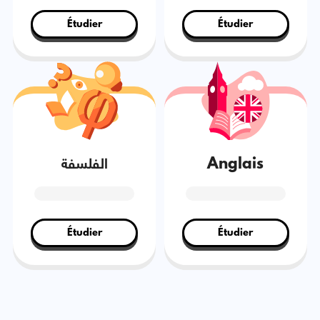
Étudier
Étudier
Anglais
الفلسفة
Étudier
Étudier