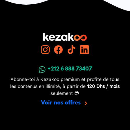
+212 6 888 73407
Abonne-toi à Kezakoo premium et profite de tous
les contenus en illimité, à partir de
120 Dhs / mois
seulement 😎
Voir nos offres