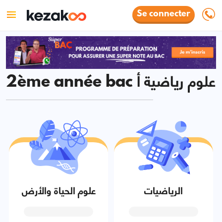
Se connecter
2ème année bac علوم رياضية أ
الرياضيات
علوم الحياة والأرض