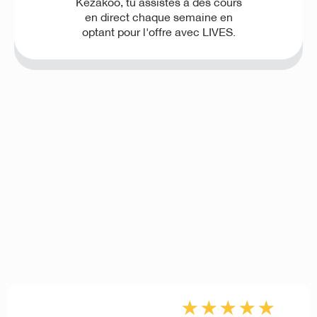
Kezakoo, tu assistes à des cours
en direct chaque semaine en
optant pour l'offre avec LIVES.
★
★
★
★
★