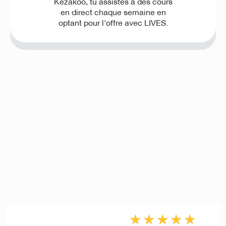
Kezakoo, tu assistes à des cours
en direct chaque semaine en
optant pour l'offre avec LIVES.
★
★
★
★
★