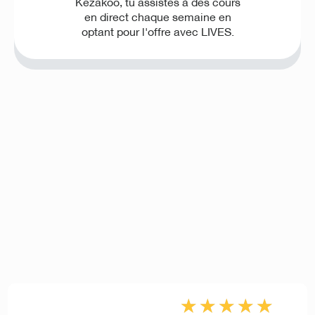
Kezakoo, tu assistes à des cours
en direct chaque semaine en
optant pour l'offre avec LIVES.
★
★
★
★
★