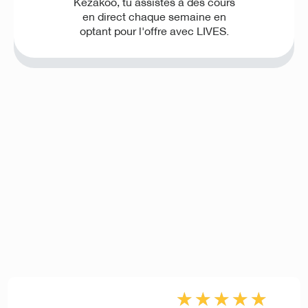
Kezakoo, tu assistes à des cours
en direct chaque semaine en
optant pour l'offre avec LIVES.
★
★
★
★
★