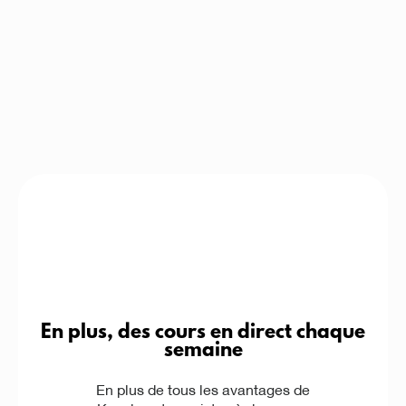
En plus, des cours en direct chaque
semaine
En plus de tous les avantages de