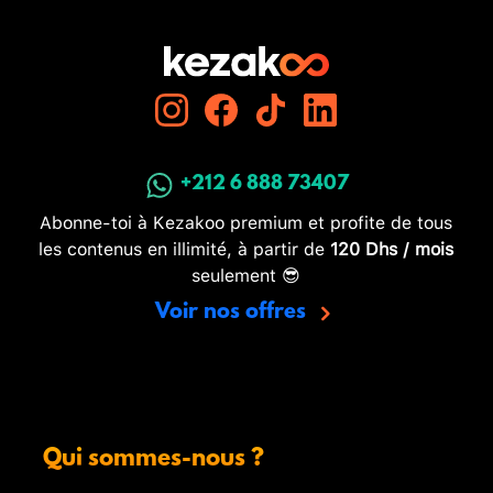
+212 6 888 73407
Abonne-toi à Kezakoo premium et profite de tous
les contenus en illimité, à partir de
120 Dhs / mois
seulement 😎
Voir nos offres
Qui sommes-nous ?