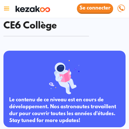
Se connecter
CE6 Collège
Le contenu de ce niveau est en cours de
développement. Nos astronautes travaillent
dur pour couvrir toutes les années d'études.
Stay tuned for more updates!