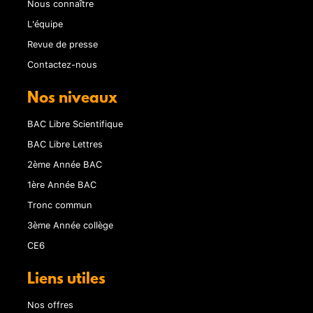
Nous connaître
L'équipe
Revue de presse
Contactez-nous
Nos niveaux
BAC Libre Scientifique
BAC Libre Lettres
2ème Année BAC
1ère Année BAC
Tronc commun
3ème Année collège
CE6
Liens utiles
Nos offres