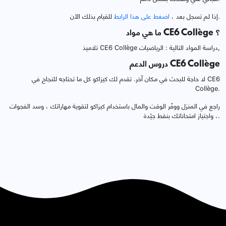
للقيام بذلك الآن.
إذا لم تسجل بعد ،
اضغط على هذا الرابط
ما هي مواد CE6 Collège ؟
تلاميذ CE6 Collège دراسة المواد التالية : الرياضيات,
دروس الدعم CE6 Collège
لا حاجة للبحث في مكان آخر. تقدم لك كيزاكو كل ما تحتاجه للنجاح في CE6
Collège.
راجع في المنزل ووفّر الوقت والمال باستخدام كيزاكو لتقوية مهاراتك ، وسد الفجوات
، واجتياز امتحاناتك بنقط جيّدة.