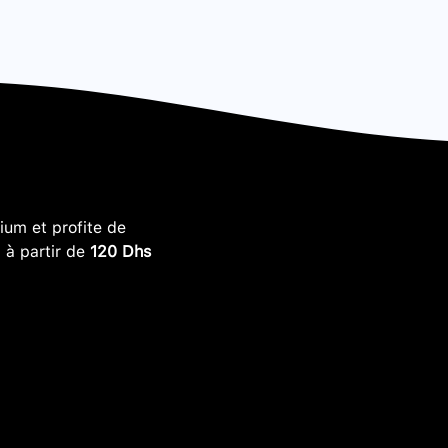
um et profite de
, à partir de
120 Dhs