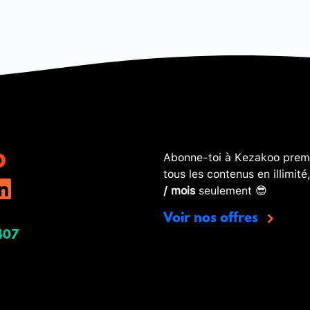
Abonne-toi à Kezakoo premi
tous les contenus en illimité
/ mois
seulement 😎
Voir nos offres
407