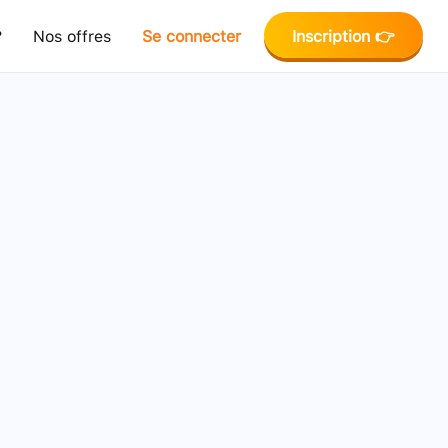
?
Nos offres
Se connecter
Inscription 👉