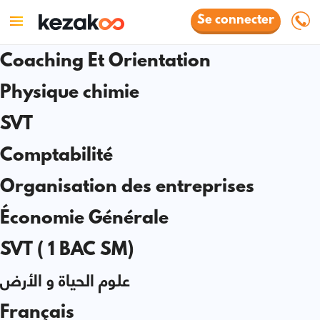
Se connecter
Coaching Et Orientation
Physique chimie
SVT
Comptabilité
Organisation des entreprises
Économie Générale
SVT ( 1 BAC SM)
علوم الحياة و الأرض
Français