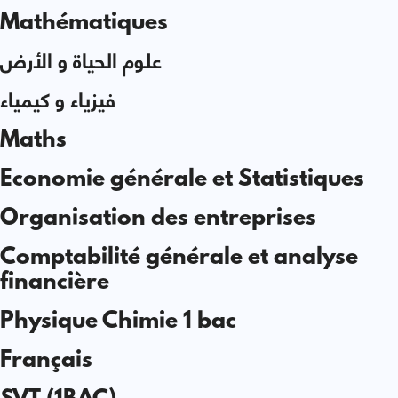
Mathématiques
علوم الحياة و الأرض
فيزياء و كيمياء
Maths
Economie générale et Statistiques
Organisation des entreprises
Comptabilité générale et analyse
financière
Physique Chimie 1 bac
Français