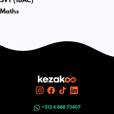
SVT (1BAC)
Maths
+212 6 888 73407