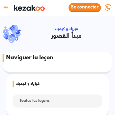
Se connecter
فيزياء و كيمياء
مبدأ القصور
Naviguer la leçon
فيزياء و كيمياء
Toutes les leçons