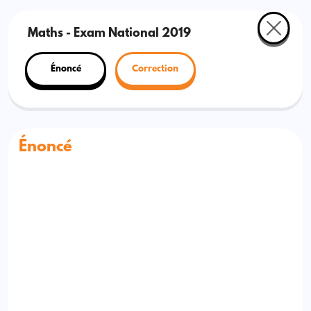
Maths - Exam National 2019
Énoncé
Correction
Énoncé