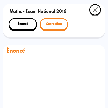
Maths - Exam National 2016
Énoncé
Correction
Énoncé