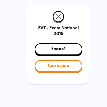
SVT - Exam National
2018
Énoncé
Correction