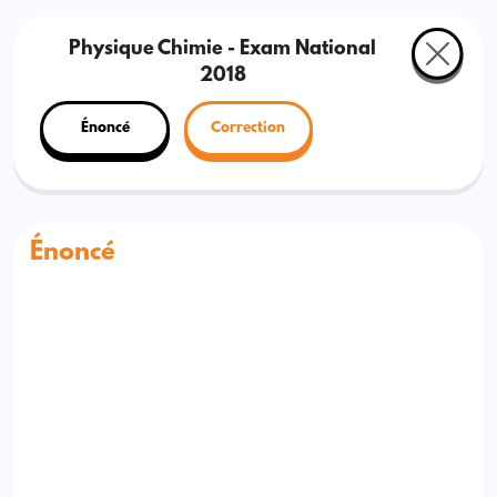
Physique Chimie - Exam National
2018
Énoncé
Correction
Énoncé