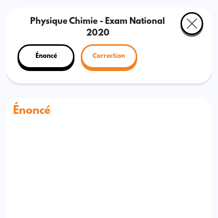
Physique Chimie - Exam National
2020
Énoncé
Correction
Énoncé