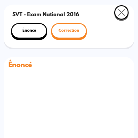
SVT - Exam National 2016
Énoncé
Correction
Énoncé