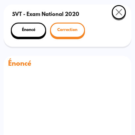
SVT - Exam National 2020
Énoncé
Correction
Énoncé