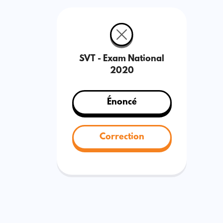
SVT - Exam National
2020
Énoncé
Correction