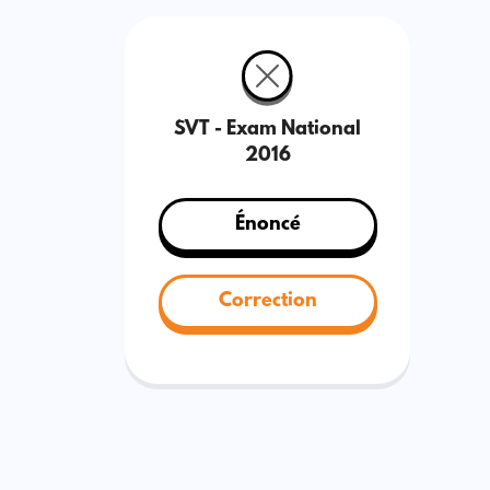
SVT - Exam National
2016
Énoncé
Correction