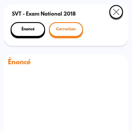
SVT - Exam National 2018
Énoncé
Correction
Énoncé